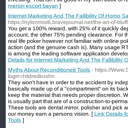
mersin escort bayan
]
Internet Marketing And The Fallibility Of Homo S
https://nylonmist6.bravejournal.net/the-art-of-bluf
You get a 100% reward, with 25% of it quickly de
account, the other 75% pending clearance. For 
real life poker however not familiar with online pok
action (and the genuine cash is). Many usage RT
is among the leading software application develop
Details for Internet Marketing And The Fallibilit
Myths About Reconditioned Tools
- https://Www.
login=hildredkushn
They won't have in order to the accident by inde
basically made up of a "compartment" on its ba
keep the material that needs proper discretion. 
is usually part that are of a construction-to-perm
These tools are dental mirror, polisher and pick a
our money earn a persons vision. [
Link Details 
Tools
]