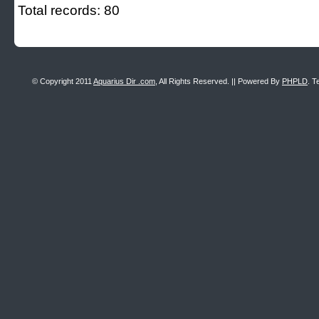
Total records: 80
© Copyright 2011
Aquarius Dir .com
, All Rights Reserved. || Powered By
PHPLD
. T