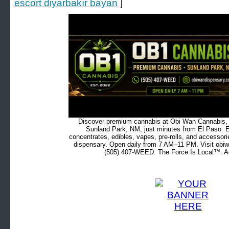
escort diyarbakır bayan
]
Discover premium cannabis at Obi Wan Cannabis, c
Sunland Park, NM, just minutes from El Paso. Ex
concentrates, edibles, vapes, pre-rolls, and accessor
dispensary. Open daily from 7 AM–11 PM. Visit obiw
(505) 407-WEED. The Force Is Local™. Ad